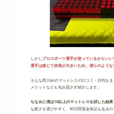
しかし
プロスポーツ選手が使っているからいい
選手は総じて体格が大きいため、僕らのような
そんな西川airのマットレスの口コミ・評判を
メリットなども包み隠さず紹介します。
ちなみに僕は10以上のマットレスを試した結
な硬さを選びやすく、90日間返金保証もある