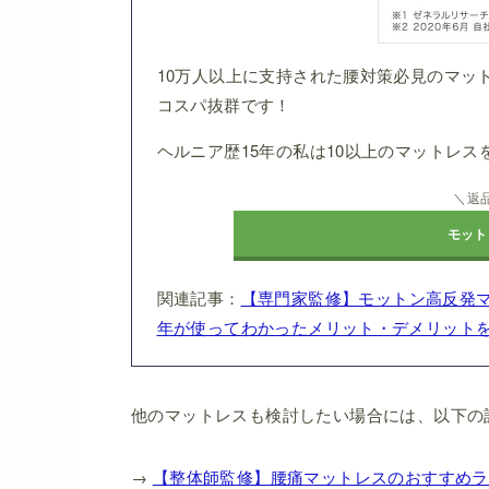
10万人以上に支持された腰対策必見のマット
コスパ抜群です！
ヘルニア歴15年の私は10以上のマットレ
＼返
モット
関連記事：
【専門家監修】モットン高反発
年が使ってわかったメリット・デメリット
他のマットレスも検討したい場合には、以下の
→
【整体師監修】腰痛マットレスのおすすめラ