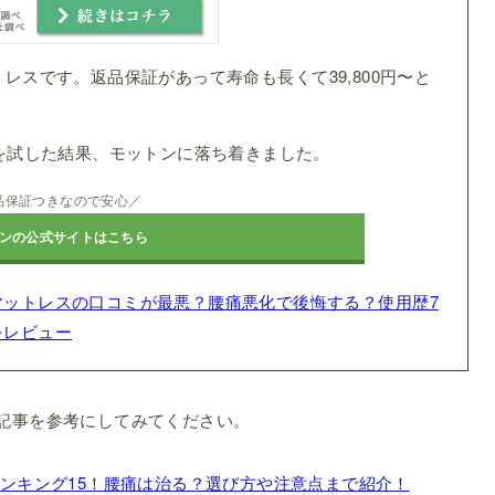
レスです。返品保証があって寿命も長くて39,800円〜と
スを試した結果、モットンに落ち着きました。
品保証つきなので安心／
ンの公式サイトはこちら
マットレスの口コミが最悪？腰痛悪化で後悔する？使用歴7
をレビュー
記事を参考にしてみてください。
ンキング15！腰痛は治る？選び方や注意点まで紹介！