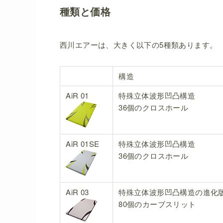
種類と価格
西川エアーは、大きく以下の5種類あります。
構造
AiR 01
特殊立体波形凹凸構造
36個のクロスホール
AiR 01SE
特殊立体波形凹凸構造
36個のクロスホール
AiR 03
特殊立体波形凹凸構造の進化
80個のカーブスリット