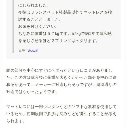
にじられました。
今後はフランスベット社製品以外でマットレスを検
討することとしました。
お気を付けください。
ちなみに体重は５７kgです。57kgで約1年で違和感
を感じさせるほどスプリングはヘタリます。
引用：
みん評
腰の部分を中心にすぐにヘタったという口コミがありまし
た。この方は購入後に荷重が大きくかかった部分を中心に違
和感があって、メーカーに対応したそうですが、期待通りの
対応ではなかったようです。
マットレスには一部ウレタンなどのソフトな素材を使用して
いるため、初期段階で多少は沈みなどが発生することが考え
られます。