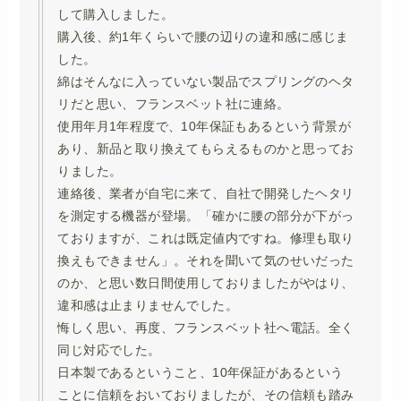
して購入しました。
購入後、約1年くらいで腰の辺りの違和感に感じま
した。
綿はそんなに入っていない製品でスプリングのヘタ
リだと思い、フランスベット社に連絡。
使用年月1年程度で、10年保証もあるという背景が
あり、新品と取り換えてもらえるものかと思ってお
りました。
連絡後、業者が自宅に来て、自社で開発したヘタリ
を測定する機器が登場。「確かに腰の部分が下がっ
ておりますが、これは既定値内ですね。修理も取り
換えもできません」。それを聞いて気のせいだった
のか、と思い数日間使用しておりましたがやはり、
違和感は止まりませんでした。
悔しく思い、再度、フランスベット社へ電話。全く
同じ対応でした。
日本製であるということ、10年保証があるという
ことに信頼をおいておりましたが、その信頼も踏み