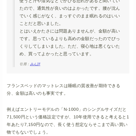
使うと汗や湿気などでかびる恐れがあると聞いてい
たので、通気性が良いのはよかったです。腰が沈ん
でいく感じがなく、まっすぐのまま眠れるのはいい
ことだと思いました。
とはいえかたさには問題ありませんが、金額が高い
です。思っているよりも高めの金額だったのでびっ
くりしてしまいました。ただ、寝心地は悪くないた
め、買ってよかったと思っています。
引用：
みん評
フランスベッドのマットレスは睡眠の質改善が期待できる
分、金額は高いのも事実です。
例えばエントリーモデルの「N-1000」のシングルサイズだと
71,500円という価格設定ですが、10年使用できると考えると1
年あたり7,150円なので、長く使う想定ならそこまで高い買い
物でもないでしょう。