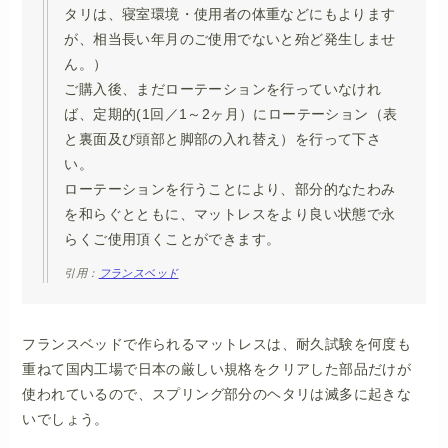
タリは、寝室環境・使用者の体重などにもよります
が、相当長い年月のご使用でないと殆ど発生しませ
ん。）
ご購入後、まだローテーションを行っていなけれ
ば、定期的(1回／1～2ヶ月）にローテーション（表
と裏面及び頭部と脚部の入れ替え）を行って下さ
い。
ローテーションを行うことにより、部分的なたわみ
を和らぐとともに、マットレスをより良い状態で永
らくご使用頂くことができます。
引用：
フランスベッド
フランスベッドで作られるマットレスは、耐久試験を何度も
重ねて国内工場で日本の厳しい規格をクリアした部品だけが
使われているので、スプリング部分のヘタリは滅多に起きな
いでしょう。