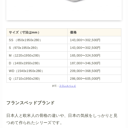
サイズ（寸法はmm）
価格
SS （850x1950x280）
143,000〜302,500円
S（970x1950x280）
143,000〜302,500円
M（1220x1950x280）
165,000〜324,500円
D（1400x1950x280）
187,000〜346,500円
WD（1540x1950x280）
209,000〜368,500円
Q（1710x1950x280）
286,000〜605,000円
参照；
フランスベッド
フランスベッドブランド
日本人と欧米人の骨格の違いや、日本の気候をしっかりと見
つめて作られたシリーズです。