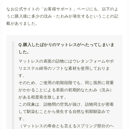
なお公式サイトの「お客様サポート」ページにも、以下のよ
うに購入後に多少の沈み・たわみが発生するということの記
載がありました。
Q.購入したばかりのマットレスがへたってしまいま
した。
マットレスの表面の詰物にはウレタンフォームやポ
リエステル綿等のソフトな素材を使用しておりま
す。
そのため、ご使用の初期段階でも、同じ箇所に荷重
がかかることによる表面の初期的なたわみ（沈み）
がある程度発生致します。
この現象は、詰物間の空気が抜け、詰物同士が密着
して馴染むことから発生する自然な初期馴染みで
す。
（マットレスの寿命とも言えるスプリング部分のヘ