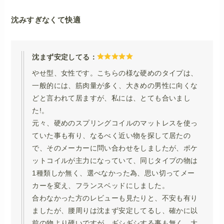
沈みすぎなくて快適
沈まず安定してる：
やせ型、女性です。こちらの様な硬めのタイプは、
一般的には、筋肉量が多く、大きめの男性に向くな
どと言われて居ますが、私には、とても合いまし
た!。
元々、硬めのスプリングコイルのマットレスを使っ
ていた事も有り、なるべく近い物を探して居たの
で、そのメーカーに問い合わせをしましたが、ポケ
ットコイルが主力になっていて、同じタイプの物は
1種類しか無く、選べなかった為、思い切ってメー
カーを変え、フランスベッドにしました。
合わなかった方のレビューも見たりと、不安も有り
ましたが、腰周りは沈まず安定してるし、確かに以
前の物より硬いですが、ギシギシする事も無く、大