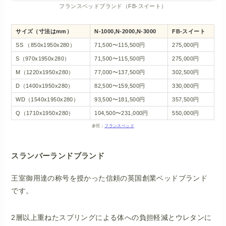
フランスベッドブランド（FB-スイート）
サイズ（寸法はmm）
N-1000,N-2000,N-3000
FB-スイート
SS （850x1950x280）
71,500〜115,500円
275,000円
S（970x1950x280）
71,500〜115,500円
275,000円
M（1220x1950x280）
77,000〜137,500円
302,500円
D（1400x1950x280）
82,500〜159,500円
330,000円
WD（1540x1950x280）
93,500〜181,500円
357,500円
Q（1710x1950x280）
104,500〜231,000円
550,000円
参照；
フランスベッド
スランバーランドブランド
王室御用達の称号を授かった信頼の英国創業ベッドブランド
です。
2層以上重ねたスプリングによる体への負担軽減とウレタンに